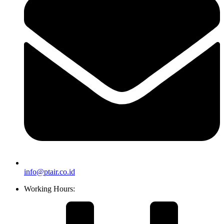
info@ptair.co.id
Working Hours: