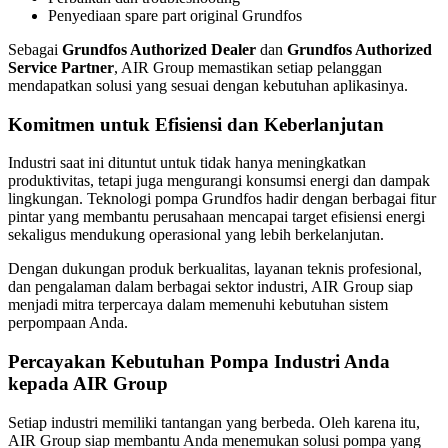
Penyediaan spare part original Grundfos
Sebagai
Grundfos Authorized Dealer
dan
Grundfos Authorized
Service Partner
, AIR Group memastikan setiap pelanggan
mendapatkan solusi yang sesuai dengan kebutuhan aplikasinya.
Komitmen untuk Efisiensi dan Keberlanjutan
Industri saat ini dituntut untuk tidak hanya meningkatkan
produktivitas, tetapi juga mengurangi konsumsi energi dan dampak
lingkungan. Teknologi pompa Grundfos hadir dengan berbagai fitur
pintar yang membantu perusahaan mencapai target efisiensi energi
sekaligus mendukung operasional yang lebih berkelanjutan.
Dengan dukungan produk berkualitas, layanan teknis profesional,
dan pengalaman dalam berbagai sektor industri, AIR Group siap
menjadi mitra terpercaya dalam memenuhi kebutuhan sistem
perpompaan Anda.
Percayakan Kebutuhan Pompa Industri Anda
kepada AIR Group
Setiap industri memiliki tantangan yang berbeda. Oleh karena itu,
AIR Group siap membantu Anda menemukan solusi pompa yang