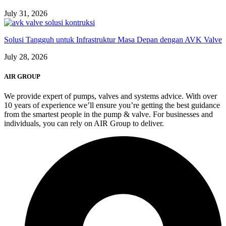
July 31, 2026
Solusi Tangguh untuk Infrastruktur Masa Depan dengan AVK Valve
July 28, 2026
AIR GROUP
We provide expert of pumps, valves and systems advice. With over
10 years of experience we’ll ensure you’re getting the best guidance
from the smartest people in the pump & valve. For businesses and
individuals, you can rely on AIR Group to deliver.