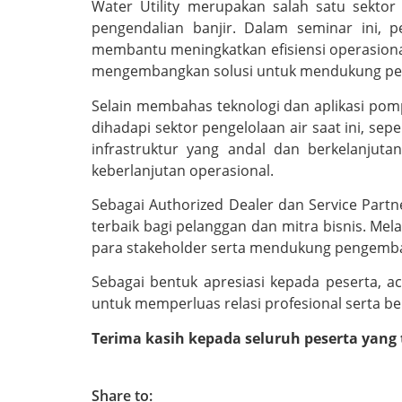
Water Utility merupakan salah satu sektor
pengendalian banjir. Dalam seminar ini,
membantu meningkatkan efisiensi operasional,
mengembangkan solusi untuk mendukung pengel
Selain membahas teknologi dan aplikasi pom
dihadapi sektor pengelolaan air saat ini, se
infrastruktur yang andal dan berkelanjutan
keberlanjutan operasional.
Sebagai Authorized Dealer dan Service Partn
terbaik bagi pelanggan dan mitra bisnis. Mel
para stakeholder serta mendukung pengemban
Sebagai bentuk apresiasi kepada peserta, a
untuk memperluas relasi profesional serta be
Terima kasih kepada seluruh peserta yang 
Share to: