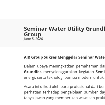
Seminar Water Utility Grund
Group
June 5, 2026
AIR Group Sukses Menggelar Seminar Water
Dalam upaya meningkatkan pemahaman dan 
Grundfos
menyelenggarakan kegiatan
Semi
energi, serta teknologi pompa modern untuk se
Acara ini diikuti oleh para profesional dari be
perhatian terhadap pengelolaan sumber daya 
tanya jawab yang memberikan wawasan prakti