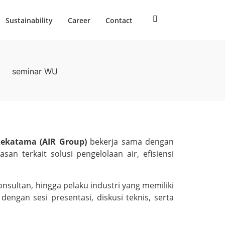
Sustainability
Career
Contact
Rekatama (AIR Group)
bekerja sama dengan
 terkait solusi pengelolaan air, efisiensi
 konsultan, hingga pelaku industri yang memiliki
engan sesi presentasi, diskusi teknis, serta