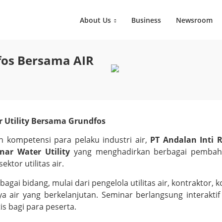
About Us
Business
Newsroom
fos Bersama AIR
 Utility Bersama Grundfos
kompetensi para pelaku industri air,
PT Andalan Inti 
nar Water Utility
yang menghadirkan berbagai pembahasan
ktor utilitas air.
rbagai bidang, mulai dari pengelola utilitas air, kontraktor,
air yang berkelanjutan. Seminar berlangsung interaktif d
s bagi para peserta.