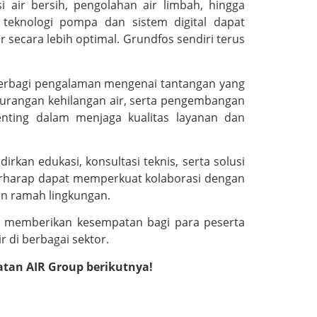
 air bersih, pengolahan air limbah, hingga
teknologi pompa dan sistem digital dapat
 secara lebih optimal. Grundfos sendiri terus
 berbagi pengalaman mengenai tantangan yang
engurangan kehilangan air, serta pengembangan
 penting dalam menjaga kualitas layanan dan
kan edukasi, konsultasi teknis, serta solusi
p berharap dapat memperkuat kolaborasi dengan
an ramah lingkungan.
ang memberikan kesempatan bagi para peserta
 di berbagai sektor.
atan AIR Group berikutnya!