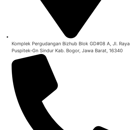
Komplek Pergudangan Bizhub Blok GD#08 A, Jl. Raya
Puspitek-Gn Sindur Kab. Bogor, Jawa Barat, 16340