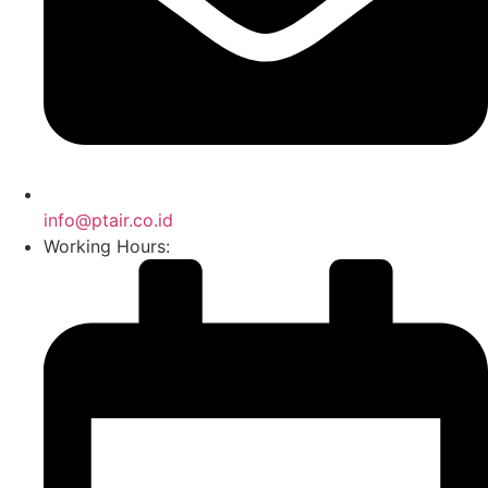
info@ptair.co.id
Working Hours: