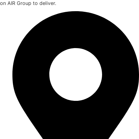
on AIR Group to deliver.